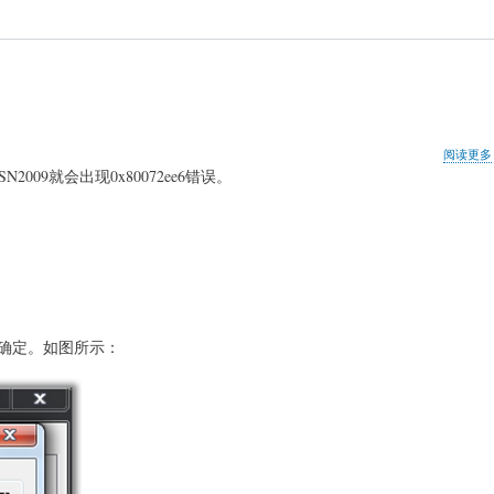
阅读更多
09就会出现0x80072ee6错误。
，确定。如图所示：