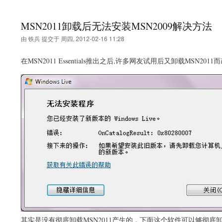
MSN2011卸载后无法安装MSN2009解决方法
由
铁兵
提交于
周四, 2012-02-16 11:28
在MSN2011 Essentials推出之后,许多网友试用后又卸载MSN2
其实是没有彻底卸载MSN2011产生的，下面这个软件可以够彻底