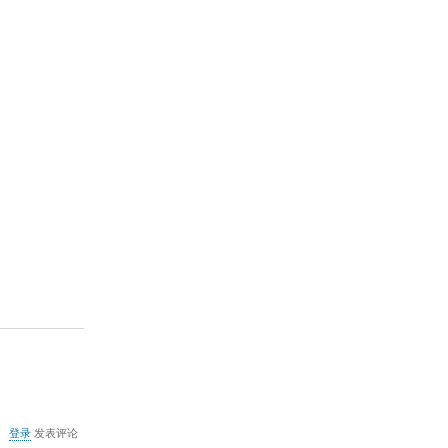
关
登录
发表评论
于