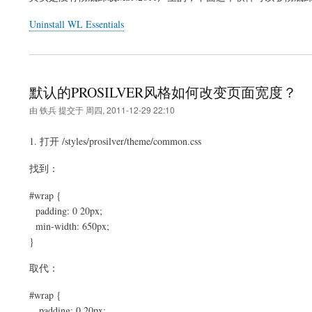
Uninstall WL Essentials
默认的PROSILVER风格如何改变页面宽度？
由
铁兵
提交于
周四, 2011-12-29 22:10
1. 打开 /styles/prosilver/theme/common.css
找到：
#wrap {
padding: 0 20px;
min-width: 650px;
}
取代：
#wrap {
padding: 0 20px;