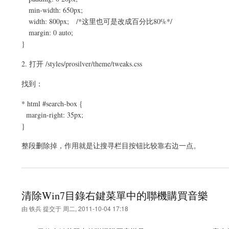
min-width: 650px;
width: 800px; /*这里也可是改成百分比80%*/
margin: 0 auto;
}
2. 打开 /styles/prosilver/theme/tweaks.css
找到：
* html #search-box {
margin-right: 35px;
}
整段删除掉，作用就是让搜寻栏目按钮比较靠右边一点。
清除Win7目錄右鍵菜單中的聯機購買音樂
由
铁兵
提交于
周二, 2011-10-04 17:18