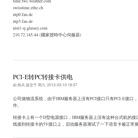
time.twc.weather.com
swisstime.ethz.ch
ntp0.fau.de
ntp3.fau.de
nist1-sj.glassey.com
210.72.145.44 (國家授時中心伺服器)
PCI-E转PC转接卡供电
由
铁兵
提交于
周六, 2012-03-10 18:37
公司做物流系统，由于IBM服务器上没有PCI接口只有PCI-E
作。
转接卡上有一个D型电源接口，IBM服务器上没有这种台式机的接
线接到转接卡的5V接口上，启动服务器测试了一下语音卡被正常