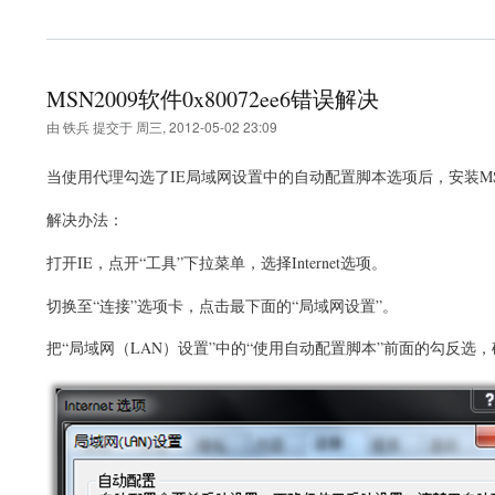
MSN2009软件0x80072ee6错误解决
由
铁兵
提交于
周三, 2012-05-02 23:09
当使用代理勾选了IE局域网设置中的自动配置脚本选项后，安装MSN20
解决办法：
打开IE，点开“工具”下拉菜单，选择Internet选项。
切换至“连接”选项卡，点击最下面的“局域网设置”。
把“局域网（LAN）设置”中的“使用自动配置脚本”前面的勾反选