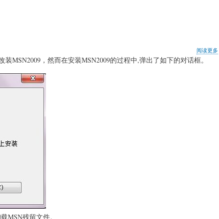
阅读更多
011而改装MSN2009，然而在安装MSN2009的过程中,弹出了如下的对话框。
卸载MSN残留文件。