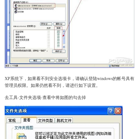
360
浏
览
器
进
QQ
空
间
方
法
XP系统下，如果看不到安全选项卡，请确认登陆windows的帐号具有
管理员权限。如果仍然看不到，请进行如下设置。
去工具-文件夹选项-查看中将如图的勾去掉