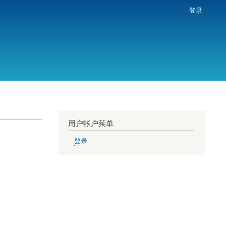
登录
用户帐户菜单
登录