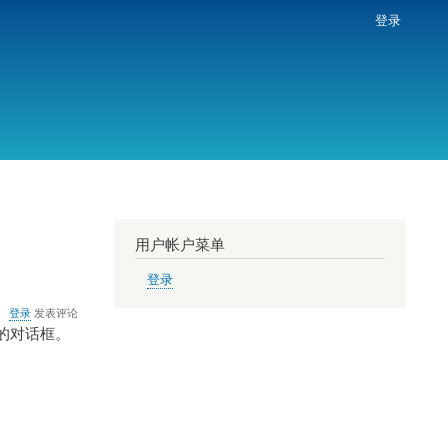
登录
用户帐户菜单
登录
登录
发表评论
如下的对话框。