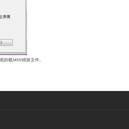
彻底卸载MSN残留文件。