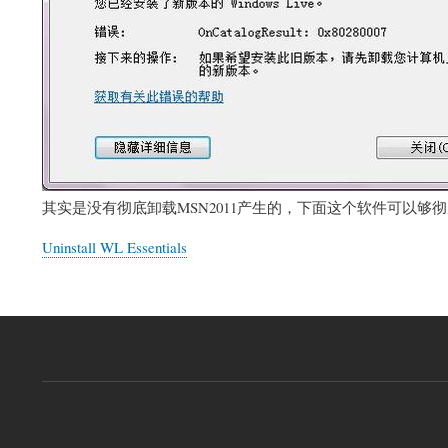
其实是没有彻底卸载MSN2011产生的，下面这个软件可以够
Uninstall WL Essentials