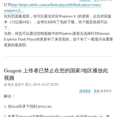
于
打开
http://helpx.adobe.com/cn/flash-player/kb/flash-player-issues-
win8.1
windows-8…
更
拉到页面最底部，你可以看见对应Windows 8.1的更新，点击对应版
新
Flash
本（32位或64位），会弹出KB补丁包的下载，你下载安装就可以
方
了。
法
当然，你也可以通过控制面板中的Windows更新去选择针对Internet
Explorer Flash Player的更新补丁来安装的，这个补丁一般显示在重要
更新的最底部。
Goagent 上传者已禁止在您的国家/地区播放此
视频
由
铁兵
提交于
周六, 2014-12-27 22:55
关
阅读更多
登录
发表评论
于
解决：
Goagent
上
1, 在local目录下找到 proxy.ini。
传
者
2. 先看下proxy.ini文件的[gae]profile = google_hk还是google_cn，接
已