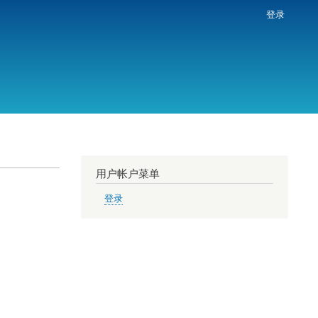
登录
用户帐户菜单
登录