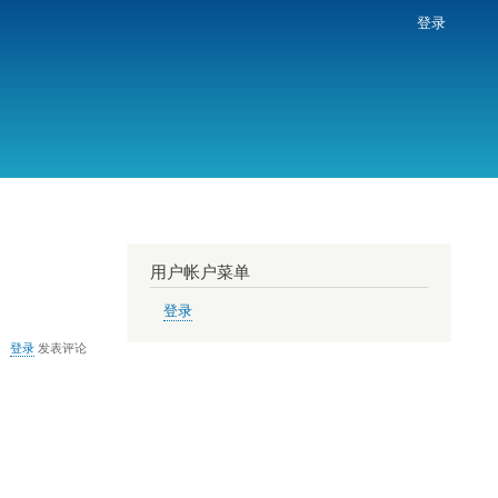
登录
用户帐户菜单
登录
登录
发表评论