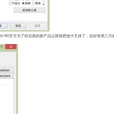
IN7时官方为了给后面的新产品让路就把他卡叉掉了，还好有第三方