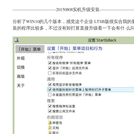
-----------------------------20150808实机升级安装------------------------
分析了WIN10的几个版本，感觉这个企业 LTSB版很实合
装的程序比较多，不过没有卸打算直接升级看一下会有什 么问题