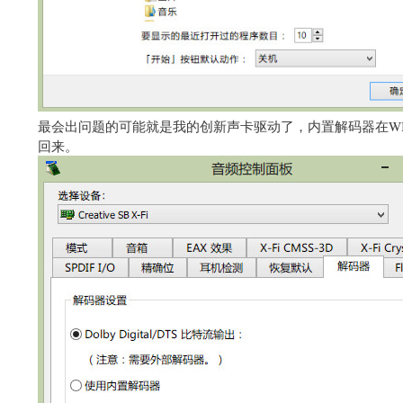
最会出问题的可能就是我的创新声卡驱动了，内置解码器在W
回来。