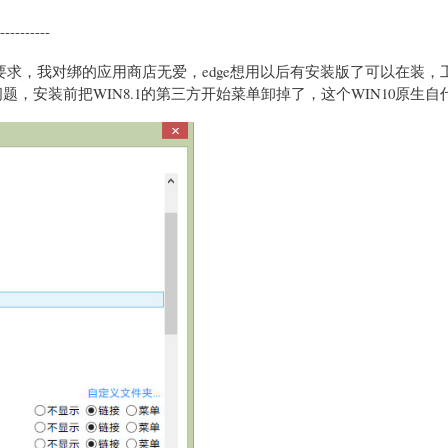
---------
我的要求，我对绑的应用商店无爱，edge想用以后有安装版了可以在装，
，安装前把WIN8.1的第三方开始菜单卸掉了，这个WIN10原生自