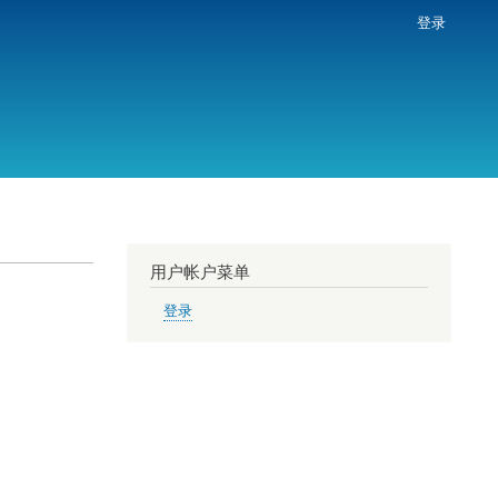
登录
用户帐户菜单
登录