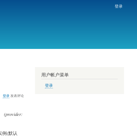
登录
用户帐户菜单
登录
登录
发表评论
ovider:
实例(默认