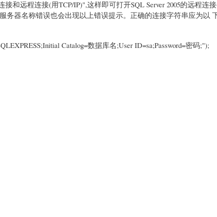
"本地连接和远程连接(用TCP/IP)",这样即可打开SQL Server 2005的远程
的服务器名称错误也会出现以上错误提示。正确的连接字符串应为以 
SQLEXPRESS;Initial
Catalog=数据库名;User ID=sa;Password=密码;");
。