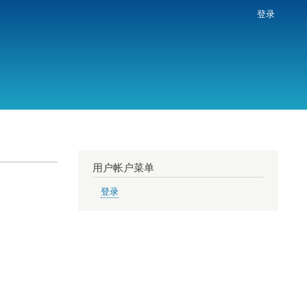
登录
用户帐户菜单
登录