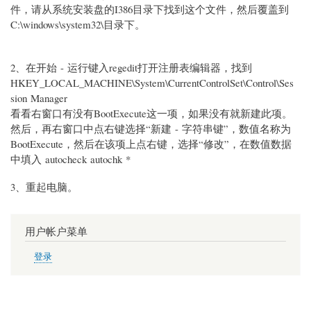
件，请从系统安装盘的I386目录下找到这个文件，然后覆盖到
C:\windows\system32\目录下。
2
、在开始 - 运行键入regedit打开注册表编辑器，找到
HKEY_LOCAL_MACHINE\System\CurrentControlSet\Control\Ses
sion Manager
看看右窗口有没有BootExecute这一项，如果没有就新建此项。
然后，再右窗口中点右键选择“新建 - 字符串键”，数值名称为
BootExecute，然后在该项上点右键，选择“修改”，在数值数据
中填入 autocheck autochk *
3
、重起电脑。
用户帐户菜单
登录