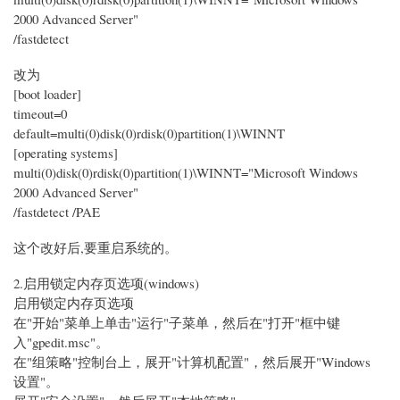
2000 Advanced Server"
/fastdetect
改为
[boot loader]
timeout=0
default=multi(0)disk(0)rdisk(0)partition(1)\WINNT
[operating systems]
multi(0)disk(0)rdisk(0)partition(1)\WINNT="Microsoft Windows
2000 Advanced Server"
/fastdetect /PAE
这个改好后,要重启系统的。
2.启用锁定内存页选项(windows)
启用锁定内存页选项
在"开始"菜单上单击"运行"子菜单，然后在"打开"框中键
入"gpedit.msc"。
在"组策略"控制台上，展开"计算机配置"，然后展开"Windows
设置"。