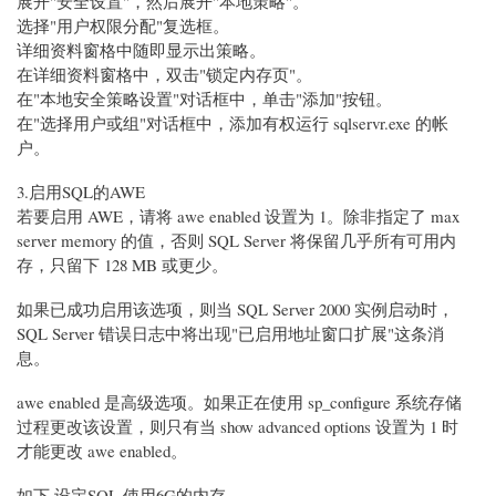
展开"安全设置"，然后展开"本地策略"。
选择"用户权限分配"复选框。
详细资料窗格中随即显示出策略。
在详细资料窗格中，双击"锁定内存页"。
在"本地安全策略设置"对话框中，单击"添加"按钮。
在"选择用户或组"对话框中，添加有权运行 sqlservr.exe 的帐
户。
3.启用SQL的AWE
若要启用 AWE，请将 awe enabled 设置为 1。除非指定了 max
server memory 的值，否则 SQL Server 将保留几乎所有可用内
存，只留下 128 MB 或更少。
如果已成功启用该选项，则当 SQL Server 2000 实例启动时，
SQL Server 错误日志中将出现"已启用地址窗口扩展"这条消
息。
awe enabled 是高级选项。如果正在使用 sp_configure 系统存储
过程更改该设置，则只有当 show advanced options 设置为 1 时
才能更改 awe enabled。
如下,设定SQL 使用6G的内存。