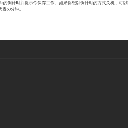
0秒钟的倒计时并提示你保存工作。如果你想以倒计时的方式关机，可以
0”代表60分钟。