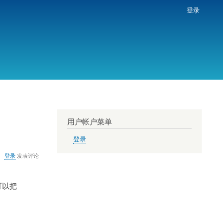
登录
用户帐户菜单
登录
登录
发表评论
，可以把