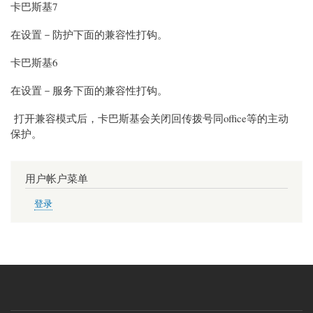
卡巴斯基
7
在设置－防护下面的兼容性打钩。
卡巴斯基
6
在设置－服务下面的兼容性打钩。
打开兼容模式后，
卡巴斯基
会关闭回传拨号同office等的主动
保护。
用户帐户菜单
登录