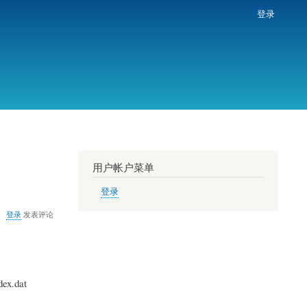
登录
用户帐户菜单
登录
登录
发表评论
ex.dat