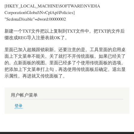
[HKEY_LOCAL_MACHINE\SOFTWARE\NVIDIA
Corporation\Global\NvCplApi\Policies]
"SedonaDisable"=dword:00000002
新建一个TXT文件把以上复制到TXT文件中。把TXT的文件后
缀改成REG导入注册表就OK了。
里面已加入超频跟锁刷新。还要注意的是。工具里面的启用桌
面上下文菜单不能关。关了就打不开传统面板。如果已经关了
的。点新面板的视图。里面已经多了个使用传统面板的选项。
把添加上下文菜单打上勾，再选使用传统面板后确定。退出显
示属性。再进就又传统面板了。
用户帐户菜单
登录