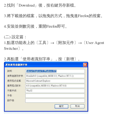
2.找到「Download」後，按右鍵另存新檔。
3.將下載後的檔案，以拖曳的方式，拖曳進Firefox的視窗。
4.安裝並倒數完後，重開Firefox即可。
(二) 設定篇：
1.點選功能表上的〔工具〕→〔附加元件〕→〔User Agent
Switcher〕。
2.再點選「使用者識別字串」，按〔新增〕。