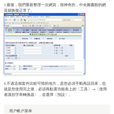
3.最後，我們重新整理一次網頁，很神奇的，中央圖書館的網
頁就恢復正常了。
4.不過這個套件比較可惜的地方，是您必須手動再設回來，也
就是您使用完之後，必須再點選功能表上的〔工具〕→〔使用
者識別字串轉換器〕，並選擇〔預設〕。
用户帐户菜单