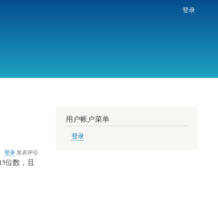
登录
用户帐户菜单
登录
登录
发表评论
15位数，且