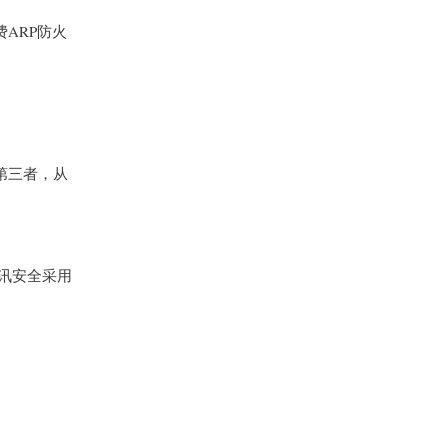
ARP防火
第三者，从
通讯安全采用