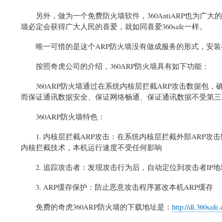
另外，做为一个免费防火墙软件，360AntiARP也为广大
墙必定会获得广大人民的喜爱，就如同喜爱360safe一样。
唯一可惜的是这个ARP防火墙没有做成服务的形式，安装
按照奇虎公司的介绍，360ARP防火墙具有如下功能：
360ARP防火墙通过在系统内核层拦截ARP攻击数据包，
而保证通讯数据安全、保证网络畅通、保证通讯数据不受第三
360ARP防火墙特色：
1. 内核层拦截ARP攻击：在系统内核层拦截外部ARP攻
内核拦截技术，本机运行速度不受任何影响
2. 追踪攻击者：发现攻击行为后，自动定位到攻击者IP
3. ARP缓存保护：防止恶意攻击程序篡改本机ARP缓存
免费的奇虎360ARP防火墙的下载地址是：
http://dl.360saf