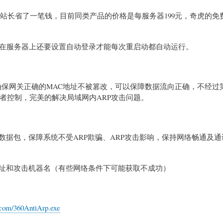
的站长省了一笔钱，目前同类产品的价格是每服务器199元，奇虎的免费
在服务器上还要设置自动登录才能每次重启动都自动运行。
确保网关正确的MAC地址不被篡改，可以保障数据流向正确，不经过
者控制，完美的解决局域网内ARP攻击问题。
击数据包，保障系统不受ARP欺骗、ARP攻击影响，保持网络畅通及
地址和攻击机器名（有些网络条件下可能获取不成功）
e.com/360AntiArp.exe