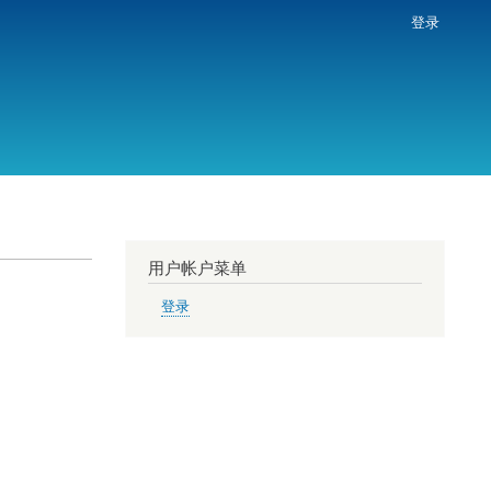
登录
用户帐户菜单
登录