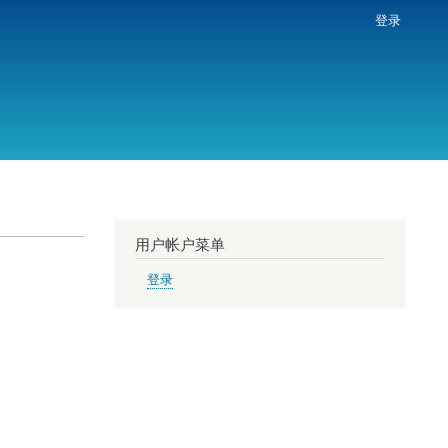
登录
用户帐户菜单
登录