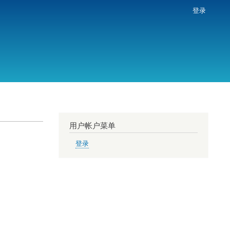
登录
用户帐户菜单
登录