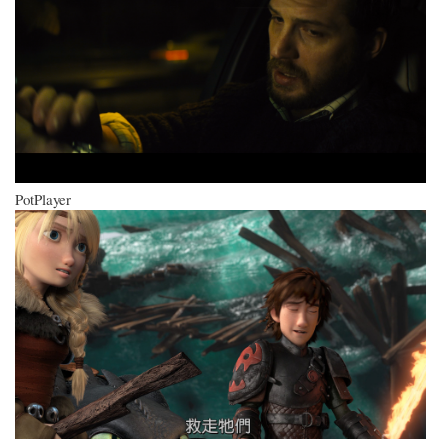
PotPlayer