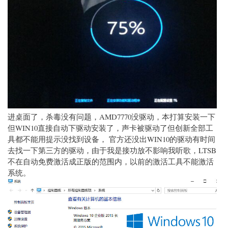
进桌面了，杀毒没有问题，AMD7770没驱动，本打算安装一下
但WIN10直接自动下驱动安装了，声卡被驱动了但创新全部工
具都不能用提示没找到设备， 官方还没出WIN10的驱动有时间
去找一下第三方的驱动，由于我是接功放不影响我听歌，LTSB
不在自动免费激活成正版的范围内，以前的激活工具不能激活
系统。