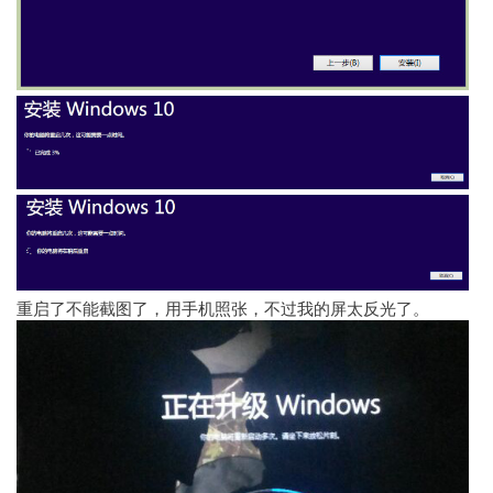
重启了不能截图了，用手机照张，不过我的屏太反光了。