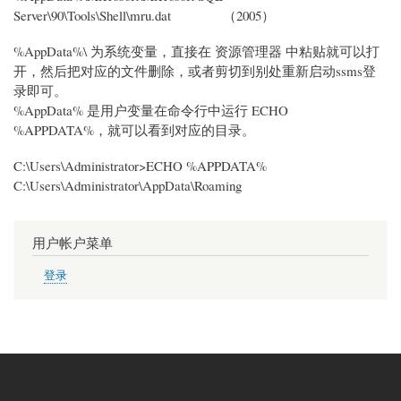
Server\90\Tools\Shell\
mru.dat
（2005）
%AppData%\ 为系统变量，直接在 资源管理器 中粘贴就可以打
开，然后把对应的文件删除，或者剪切到别处重新启动ssms登
录即可。
%AppData% 是用户变量在命令行中运行 ECHO
%APPDATA%，就可以看到对应的目录。
C:\Users\Administrator>ECHO %APPDATA%
C:\Users\Administrator\AppData\Roaming
用户帐户菜单
登录