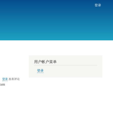
登录
用户帐户菜单
登录
登录
发表评论
ram