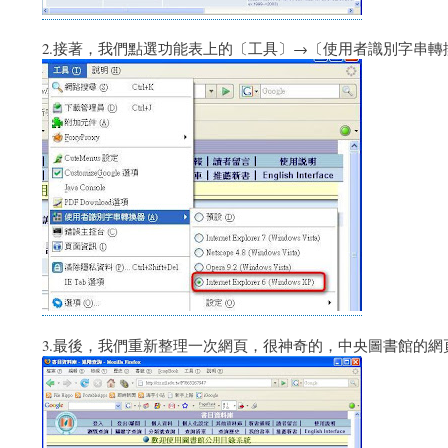
2.接著，我們點選功能表上的〔工具〕→〔使用者識別字串轉換
3.最後，我們重新整理一次網頁，很神奇的，中央圖書館的網