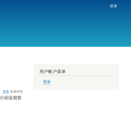
登录
用户帐户菜单
登录
登录
发表评论
們介紹這個套