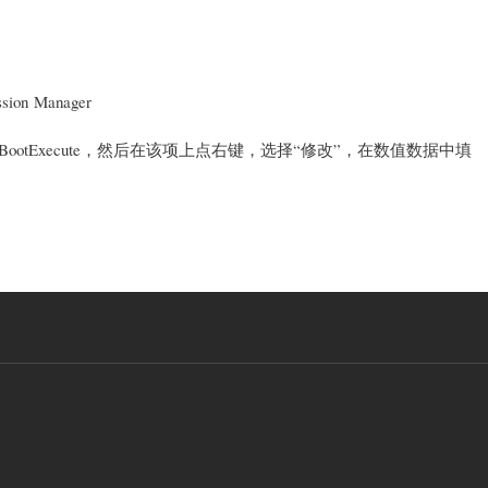
sion Manager
ootExecute，然后在该项上点右键，选择“修改”，在数值数据中填