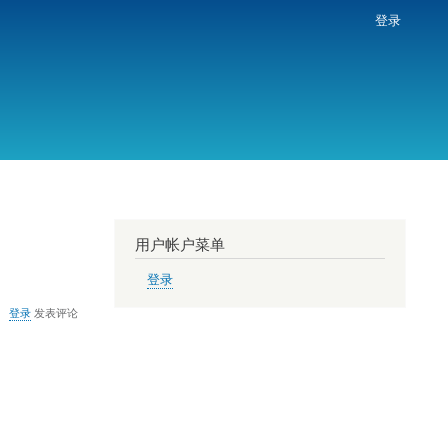
登录
用户帐户菜单
登录
登录
发表评论