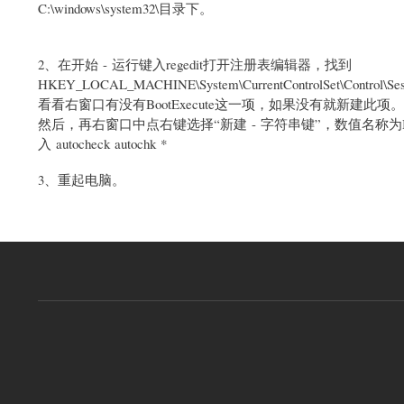
C:\windows\system32\目录下。
2
、在开始 - 运行键入regedit打开注册表编辑器，找到
HKEY_LOCAL_MACHINE\System\CurrentControlSet\Control\Ses
看看右窗口有没有BootExecute这一项，如果没有就新建此项。
然后，再右窗口中点右键选择“新建 - 字符串键”，数值名称为B
入 autocheck autochk *
3
、重起电脑。