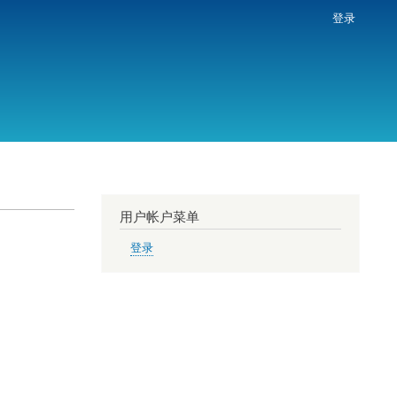
登录
用户帐户菜单
登录