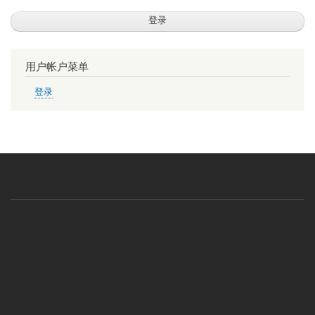
用户帐户菜单
登录