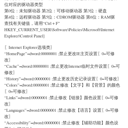
位对应的驱动器类型
第0位：未知驱动器 第2位：可移动驱动器 第3位：硬盘
第4位：远程驱动器 第5位：CDROM驱动器 第6位：RAM驱
查找有关键值，请用“Ctrl＋F”
HKEY_CURRENT_USER\Software\Policies\Microsoft\Internet
Explorer\Control Panel]
〖Internet Explorer选项类〗
“HomePage”=dword:00000001 ;禁止更改IE主页设置〖0=可修
改〗
“Cache”=dword:00000001 ;禁止更改Internet临时文件设置〖0=可
修改〗
“History”=dword:00000001 ;禁止更改历史记录设置〖0=可修改〗
“Colors”=dword:00000001 ;禁止修改【文字】和【背景】的颜色
〖0=可修改〗
“Links”=dword:00000001 ;禁止修改【链接】颜色设置〖0=可修
改〗
“Languages”=dword:00000001 ;禁止修改【语言】设置〖0=可修
改〗
“Accessibility”=dword:00000001 ;禁止修改【辅助功能】颜色设