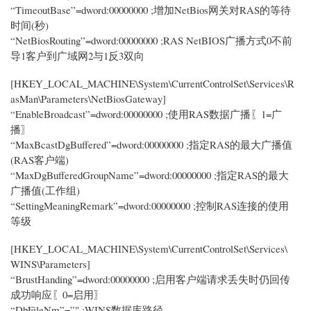
“TimeoutBase”=dword:00000000 ;增加NetBios网关对RAS的等待
时间(秒)
“NetBiosRouting”=dword:00000000 ;RAS NetBIOS广播方式0不前
导1客户到广域网2与1反3双向
[HKEY_LOCAL_MACHINE\System\CurrentControlSet\Services\R
asMan\Parameters\NetBiosGateway]
“EnableBroadcast”=dword:00000000 ;使用RAS数据广播〖1=广
播〗
“MaxBcastDgBuffered”=dword:00000000 ;指定RAS的最大广播值
(RAS客户端)
“MaxDgBufferedGroupName”=dword:00000000 ;指定RAS的最大
广播值(工作组)
“SettingMeaningRemark”=dword:00000000 ;控制RAS连接的使用
等级
[HKEY_LOCAL_MACHINE\System\CurrentControlSet\Services\
WINS\Parameters]
“BrustHanding”=dword:00000000 ;启用客户端请求丢失时仍回传
成功响应〖0=启用〗
“DbFileNm”=”" ;WINS数据库路径