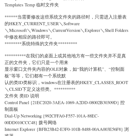
Templates Temp 临时文件夹
******当需要修改这些系统文件夹的路径时，只需进入注册表
的HKEY_CURRENT_USER＼Software
＼Microsoft＼Windows＼CurrentVersion＼Explorer＼Shell Folders
中修改相应的路径即可。
********系统特殊的文件夹*********
**********在我们的桌面上或其他地方有一些文件夹并不是真
正的文件夹，它们只是一个用来
显示窗口文件夹内容的OLE对象，如“我的计算机”、“控制面
板”等等，它们都有一个系统默
认的类ID类标识，windows在注册表的HKEY_CLASSES_ROOT
＼CLSID下定义这些类。**********
文件夹 类ID 说明
Control Panel {21EC2020-3AEA-1069-A2DD-08002B30309D} 控
制面板
Dial-Up Networking {992CFFA0-F557-101A-88EC-
00DD010CCC48} 拨号网络
Internet Explorer {BFB23B42-E3F0-101B-8488-00AA003E56F8} 浏
览器