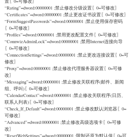
置〖0=可修改〗
“Rating”=dword:00000001 ;禁止修改分级设置〖0=可修改〗
“Certificates”=dword:00000001 ;禁止更改证书设置〖0=可修改〗
“FormSuggestPasswords”=dword:00000001 ;禁止使用保存密码
〖0=可修改〗
“Profiles”=dword:00000001 ;禁用更改配置文件〖0=可修改〗
“ConnwizAdminLock”=dword:00000001 ;禁用Internet连接向导
〖0=可修改〗
“ConnectionSettings”=dword:00000001 ;禁止更改连接设置〖0=可
修改〗
“Proxy”=dword:00000001 ;禁止修改代理服务器设置〖0=可修
改〗
“Messaging”=dword:00000001 ;禁止修改关联程序(邮件、新闻
组、呼叫)〖0=可修改〗
“CalendarContact”=dword:00000001 ;禁止修改关联程序(日历、
联系人列表)〖0=可修改〗
“Check_If_Default”=dword:00000001 ;禁止修改默认浏览器〖0=
可修改〗
“Advanced”=dword:00000001 ;禁止修改高级选项卡〖0=可修
改〗
“ResetWebSettings”=dword:00000001 ;限制还原为默认值〖0=可