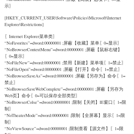
示〗
[HKEY_CURRENT_USER\Software\Policies\Microsoft\Internet
Explorer\Restrictions]
〖Internet Explorer菜单类〗
“NoFavorites”=dword:00000001 ;屏蔽【收藏】菜单〖0=显示〗
“NoBrowserContextMenu”=dword:00000001 ;屏蔽【鼠标右键】
〖0=显示〗
“NoFileNew”=dword:00000001 ;禁用【新建】菜单项〖1=禁止〗
“NoFileOpen”=dword:00000001 ;屏蔽【打开】命令〖1=禁止〗
“NoBrowserSaveAs”=dword:00000001 ;屏蔽【另存为】命令〖1=
禁止〗
“NoBrowserSaveWebComplete”=dword:00000001 ;屏蔽【另存为
Web页】命令〖0=可以保存全部类型〗
“NoBrowserColse”=dword:00000001 ;限制【关闭】IE窗口〖1=限
制〗
“NoTheaterMode”=dword:00000001 ;限制【全屏幕】显示〖1=限
制〗
“NoViewSource”=dword:00000001 ;限制查看【源文件】〖1=限