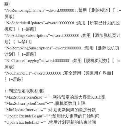
蔽〗
“NoRemovingChannels”=dword:00000001 ;禁用【删除频道】〖1=
屏蔽〗
“NoScheduledUpdates”=dword:00000001 ;禁用【所有已计划的脱
机页】〖1=屏蔽〗
“NoAddingsSubscriptions”=dword:00000001 ;禁用【添加脱机页计
划】〖1=禁用〗
“NoRemovingSubscriptions”=dword:00000001 ;禁用【删除脱机页
计划】〖1=屏蔽〗
“NoChannelLogging”=dword:00000001 ;禁用【脱机页记数】〖1=
屏蔽〗
“NoChannelUI”=dword:00000001 ;完全禁用【频道用户界面】
〖1=屏蔽〗
〖制定预定限制标准〗
“MaxSubscriptionSize”=”" ;网站预定的最大容量KB上限
“MaxSubscriptionCount”=”" ;脱机页数目上限
“MinUpdateInterval”=”" ;计划更新间隔的最少分数
“UpdateExcludeBegin”=”" ;禁用计划更新的开始时间
“UpdateExcludeEnd”=”" ;禁用计划更新的结束时间