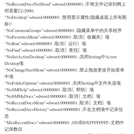
“NoRecentDocsNetHood”=dword:00000001 ;不将文件记录到网上
邻居窗口(2000)
“NoDesktop”=dword:00000001 ;禁用显示属性(隐藏桌面上所有图
标)!
“NoCommonGroups”=dword:00000001 ;隐藏菜单中的共享程序
“NoFavoritesMenu”=dword:00000001 ;取消〖收藏夹〗项
“NoRun”=dword:00000001 ;取消〖运行〗项
“NoFind”=dword:00000001 ;取消〖查找〗项
“NoSetActiveDesktop”=dword:00000001 ;关闭Setting中Active
Desktop项
“NoChangeStartMenu”=dword:00000001 ;禁止拖放更改开始菜单
中项
“NoFolderOptions”=dword:00000001 ;关闭Setting中文件夹选项
“NoSMHelp”=dword:00000001 ;取消〖帮助〗项
“NoSMMyDocs”=dword:00000001 ;取消〖文档〗项
“NoRecentDocsMenu”=dword:00000001 ;取消〖文档〗项
“NoRecentDocsHistory”=dword:00000001 ;不在文档项中记录信
息
“MaxRecentDocs”=dword:00000001 ;0X0到0XFFFFFFFF–文档中
记录数目