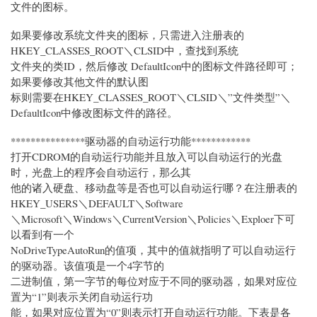
文件的图标。
如果要修改系统文件夹的图标，只需进入注册表的
HKEY_CLASSES_ROOT＼CLSID中，查找到系统
文件夹的类ID，然后修改 DefaultIcon中的图标文件路径即可；
如果要修改其他文件的默认图
标则需要在HKEY_CLASSES_ROOT＼CLSID＼”文件类型”＼
DefaultIcon中修改图标文件的路径。
***************驱动器的自动运行功能************
打开CDROM的自动运行功能并且放入可以自动运行的光盘
时，光盘上的程序会自动运行，那么其
他的诸入硬盘、移动盘等是否也可以自动运行哪？在注册表的
HKEY_USERS＼DEFAULT＼Software
＼Microsoft＼Windows＼CurrentVersion＼Policies＼Exploer下可
以看到有一个
NoDriveTypeAutoRun的值项，其中的值就指明了可以自动运行
的驱动器。该值项是一个4字节的
二进制值，第一字节的每位对应于不同的驱动器，如果对应位
置为“1”则表示关闭自动运行功
能，如果对应位置为“0”则表示打开自动运行功能。下表是各