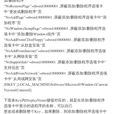
加/删除程序
“NoRemovePage”=dword:00000001 ;屏蔽添加/删除程序选项卡
中”更改或删除程序”页
“NoAddPage”=dword:00000001 ;屏蔽添加/删除程序选项卡中”添
加程序”页
“NoWindowsSetupPage”=dword:00000001 ;屏蔽添加/删除程序选
项卡中”添加/删除Windows组件”页
“NoAddFromCDorFloppy”=dword:00000001 ;屏蔽添加/删除程序
选项卡中”从软盘安装”页
“NoAddFromInternet”=dword:00000001 ;屏蔽添加/删除程序选项
卡中”从网络安装”页
“NoSupportInfo”=dword:00000001 ;屏蔽添加/删除程序选项卡中”
支持信息”页
“NoAddFromNetwork”=dword:00000001 ;屏蔽添加/删除程序选项
卡中”从局域网安装”页
[HKEY_LOCAL_MACHINE\Software\Microsoft\Windows\Current
Version\Uninstall]
下面各Key内DisplayName键值对应的，就是在添加/删除程序
选项卡中显示的该程序的名称，可以自己
更改或者删除整个Key，如果删除，则添加/删除程序选项卡中