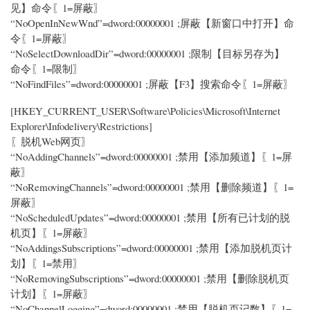
见】命令〖1=屏蔽〗
“NoOpenInNewWnd”=dword:00000001 ;屏蔽【新窗口中打开】命
令〖1=屏蔽〗
“NoSelectDownloadDir”=dword:00000001 ;限制【目标另存为】
命令〖1=限制〗
“NoFindFiles”=dword:00000001 ;屏蔽【F3】搜索命令〖1=屏蔽〗
[HKEY_CURRENT_USER\Software\Policies\Microsoft\Internet
Explorer\Infodelivery\Restrictions]
〖脱机Web网页〗
“NoAddingChannels”=dword:00000001 ;禁用【添加频道】〖1=屏
蔽〗
“NoRemovingChannels”=dword:00000001 ;禁用【删除频道】〖1=
屏蔽〗
“NoScheduledUpdates”=dword:00000001 ;禁用【所有已计划的脱
机页】〖1=屏蔽〗
“NoAddingsSubscriptions”=dword:00000001 ;禁用【添加脱机页计
划】〖1=禁用〗
“NoRemovingSubscriptions”=dword:00000001 ;禁用【删除脱机页
计划】〖1=屏蔽〗
“NoChannelLogging”=dword:00000001 ;禁用【脱机页记数】〖1=