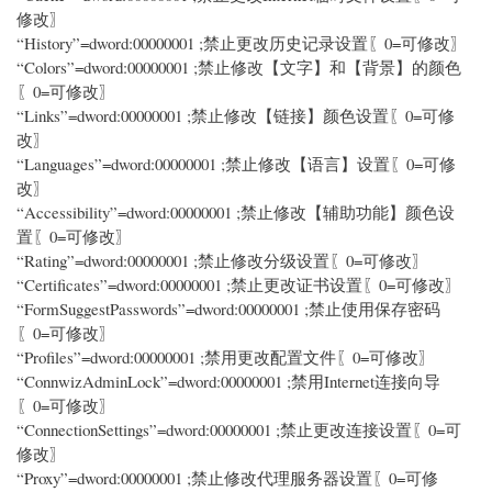
修改〗
“History”=dword:00000001 ;禁止更改历史记录设置〖0=可修改〗
“Colors”=dword:00000001 ;禁止修改【文字】和【背景】的颜色
〖0=可修改〗
“Links”=dword:00000001 ;禁止修改【链接】颜色设置〖0=可修
改〗
“Languages”=dword:00000001 ;禁止修改【语言】设置〖0=可修
改〗
“Accessibility”=dword:00000001 ;禁止修改【辅助功能】颜色设
置〖0=可修改〗
“Rating”=dword:00000001 ;禁止修改分级设置〖0=可修改〗
“Certificates”=dword:00000001 ;禁止更改证书设置〖0=可修改〗
“FormSuggestPasswords”=dword:00000001 ;禁止使用保存密码
〖0=可修改〗
“Profiles”=dword:00000001 ;禁用更改配置文件〖0=可修改〗
“ConnwizAdminLock”=dword:00000001 ;禁用Internet连接向导
〖0=可修改〗
“ConnectionSettings”=dword:00000001 ;禁止更改连接设置〖0=可
修改〗
“Proxy”=dword:00000001 ;禁止修改代理服务器设置〖0=可修