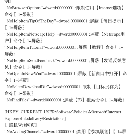
制〗
“NoBrowserOptions”=dword:00000001 ;限制使用【Internet选项】
命令〖1=限制〗
“NoHelpItemTipOfTheDay”=dword:00000001 ;屏蔽【每日提示】
〖1=屏蔽〗
“NoHelpItemNetscapeHelp”=dword:00000001 ;屏蔽【Netscape用
户】命令〖1=屏蔽〗
“NoHelpItemTutorial”=dword:00000001 ;屏蔽【教程】命令〖1=
屏蔽〗
“NoHelpItemSendFeedback”=dword:00000001 ;屏蔽【发送反馈意
见】命令〖1=屏蔽〗
“NoOpenInNewWnd”=dword:00000001 ;屏蔽【新窗口中打开】命
令〖1=屏蔽〗
“NoSelectDownloadDir”=dword:00000001 ;限制【目标另存为】
命令〖1=限制〗
“NoFindFiles”=dword:00000001 ;屏蔽【F3】搜索命令〖1=屏蔽〗
[HKEY_CURRENT_USER\Software\Policies\Microsoft\Internet
Explorer\Infodelivery\Restrictions]
〖脱机Web网页〗
“NoAddingChannels”=dword:00000001 ;禁用【添加频道】〖1=屏