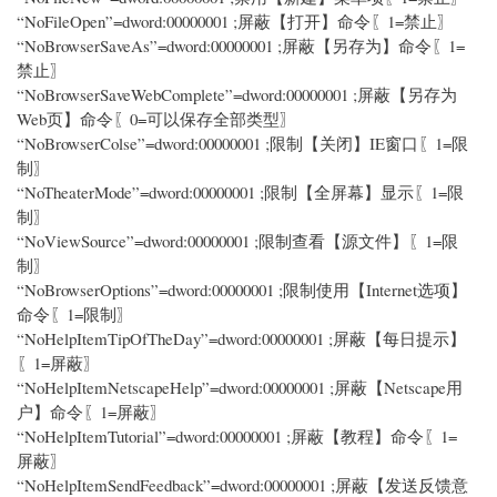
“NoFileOpen”=dword:00000001 ;屏蔽【打开】命令〖1=禁止〗
“NoBrowserSaveAs”=dword:00000001 ;屏蔽【另存为】命令〖1=
禁止〗
“NoBrowserSaveWebComplete”=dword:00000001 ;屏蔽【另存为
Web页】命令〖0=可以保存全部类型〗
“NoBrowserColse”=dword:00000001 ;限制【关闭】IE窗口〖1=限
制〗
“NoTheaterMode”=dword:00000001 ;限制【全屏幕】显示〖1=限
制〗
“NoViewSource”=dword:00000001 ;限制查看【源文件】〖1=限
制〗
“NoBrowserOptions”=dword:00000001 ;限制使用【Internet选项】
命令〖1=限制〗
“NoHelpItemTipOfTheDay”=dword:00000001 ;屏蔽【每日提示】
〖1=屏蔽〗
“NoHelpItemNetscapeHelp”=dword:00000001 ;屏蔽【Netscape用
户】命令〖1=屏蔽〗
“NoHelpItemTutorial”=dword:00000001 ;屏蔽【教程】命令〖1=
屏蔽〗
“NoHelpItemSendFeedback”=dword:00000001 ;屏蔽【发送反馈意