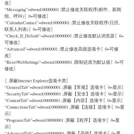
改〗
“Messaging”=dword:00000001 ;禁止修改关联程序(邮件、新闻
组、呼叫)〖0=可修改〗
“CalendarContact”=dword:00000001 ;禁止修改关联程序(日历、
联系人列表)〖0=可修改〗
“Check_If_Default”=dword:00000001 ;禁止修改默认浏览器〖0=
可修改〗
“Advanced”=dword:00000001 ;禁止修改高级选项卡〖0=可修
改〗
“ResetWebSettings”=dword:00000001 ;限制还原为默认值〖0=可
修改〗
〖屏蔽Internet Explorer选项卡类〗
“GeneralTab”=dword:00000001 ;屏蔽【常规】选项卡〖0=显示〗
“SecurityTab”=dword:00000001 ;屏蔽【安全】选项卡〖0=显示〗
“ContentTab”=dword:00000001 ;屏蔽【内容】选项卡〖0=显示〗
“ConnectionsTab”=dword:00000001 ;屏蔽【连接】选项卡〖0=显
示〗
“ProgramsTab”=dword:00000001 ;屏蔽【程序】选项卡〖0=显
示〗
“AdvancedTab”=dword:00000001 ;屏蔽【高级】选项卡〖0=显