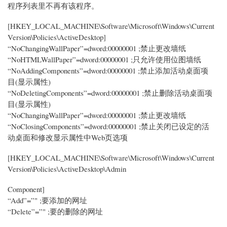
程序列表里不再有该程序。
[HKEY_LOCAL_MACHINE\Software\Microsoft\Windows\Current
Version\Policies\ActiveDesktop]
“NoChangingWallPaper”=dword:00000001 ;禁止更改墙纸
“NoHTMLWallPaper”=dword:00000001 ;只允许使用位图墙纸
“NoAddingComponents”=dword:00000001 ;禁止添加活动桌面项
目(显示属性)
“NoDeletingComponents”=dword:00000001 ;禁止删除活动桌面项
目(显示属性)
“NoChangingWallPaper”=dword:00000001 ;禁止更改墙纸
“NoClosingComponents”=dword:00000001 ;禁止关闭已设定的活
动桌面和修改显示属性中Web页选项
[HKEY_LOCAL_MACHINE\Software\Microsoft\Windows\Current
Version\Policies\ActiveDesktop\Admin
Component]
“Add”=”" ;要添加的网址
“Delete”=”" ;要的删除的网址