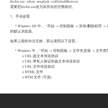
firefox.exe -silent -nosplash -setDefaultBrowser
需要把firefox.exe改为其所在的完整路径。
3、手动设置
* Windows XP 中， “开始 -> 控制面板 -> 添加/删除程序 ->
的默认浏览器。
如果上面的办法无效，那么请照以下设置。
* Windows 中，“开始 -> 控制面板 -> 文件夹选项 -> 文件类型”
o URL:超文本传送协议
o URL:带私人验证的超文本传送协议
o URL:文件传送协议
o HTML 文件
o HTM 文件 (可选)