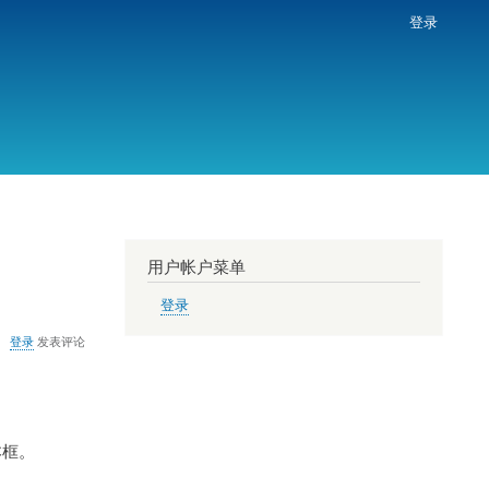
登录
用户帐户菜单
登录
登录
发表评论
本框。