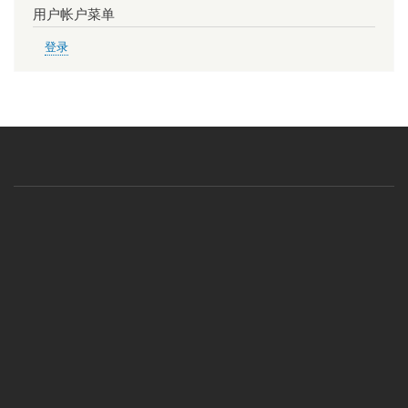
用户帐户菜单
登录