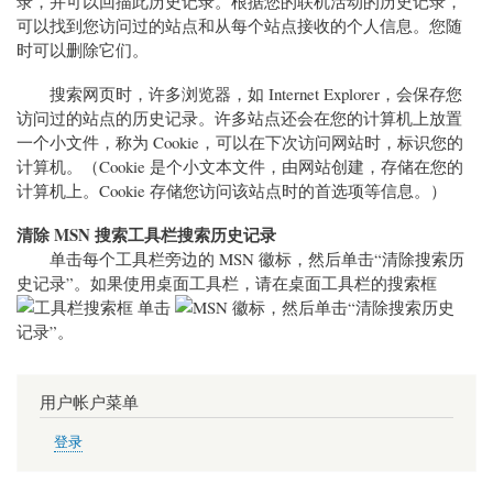
录，并可以回描此历史记录。根据您的联机活动的历史记录，
可以找到您访问过的站点和从每个站点接收的个人信息。您随
时可以删除它们。
搜索网页时，许多浏览器，如 Internet Explorer，会保存您
访问过的站点的历史记录。许多站点还会在您的计算机上放置
一个小文件，称为 Cookie，可以在下次访问网站时，标识您的
计算机。（Cookie 是个小文本文件，由网站创建，存储在您的
计算机上。Cookie 存储您访问该站点时的首选项等信息。）
清除 MSN 搜索工具栏搜索历史记录
单击每个工具栏旁边的 MSN 徽标，然后单击“清除搜索历
史记录”。如果使用桌面工具栏，请在桌面工具栏的搜索框
单击
，然后单击“清除搜索历史
记录”。
用户帐户菜单
登录