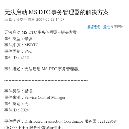
无法启动 MS DTC 事务管理器的解决方案
由
铁兵
提交于
周三, 2007-05-23 14:57
关
阅读更多
登录
发表评论
于
无法启动 MS DTC 事务管理器--解决方案
无
事件类型：错误
法
事件来源：MSDTC
启
动
事件类别：SVC
MS
事件ID：4112
DTC
事
事件描述：无法启动 MS DTC 事务管理器。
务
管
----------------------------------------------------------
理
器
的
事件类型：错误
解
事件来源：Service Control Manager
决
事件类别：无
方
案
事件ID：7024
事件描述：Distributed Transaction Coordinator 服务因 3221229584
(0xC0001010) 服务性错误而停止。