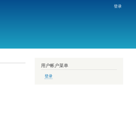
登录
用户帐户菜单
登录