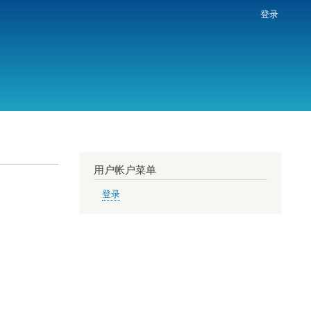
登录
用户帐户菜单
登录