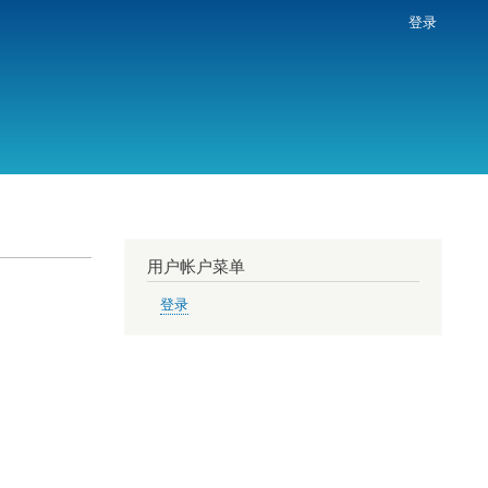
登录
用户帐户菜单
登录