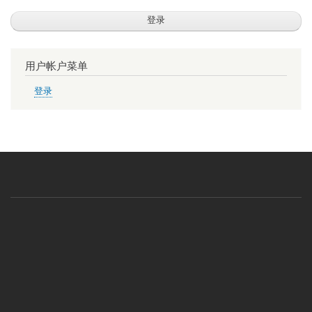
用户帐户菜单
登录