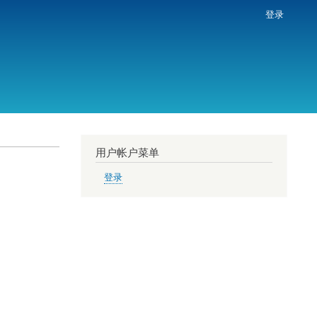
登录
用户帐户菜单
登录