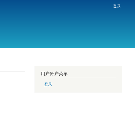
登录
用户帐户菜单
登录