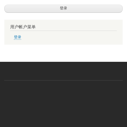
用户帐户菜单
登录