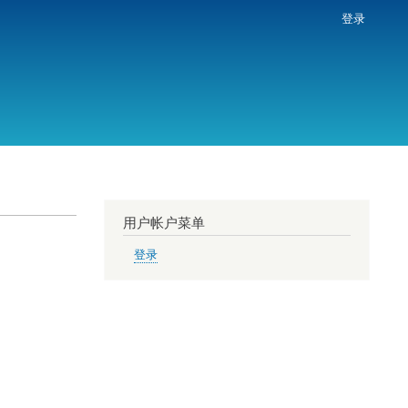
登录
用户帐户菜单
登录