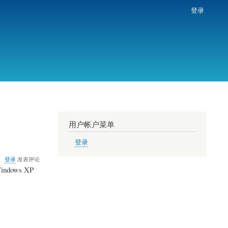
登录
用户帐户菜单
登录
登录
发表评论
dows XP