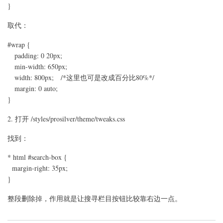
}
改
变
取代：
页
面
宽
#wrap {
度？
padding: 0 20px;
min-width: 650px;
width: 800px; /*这里也可是改成百分比80%*/
margin: 0 auto;
}
2. 打开 /styles/prosilver/theme/tweaks.css
找到：
* html #search-box {
margin-right: 35px;
}
整段删除掉，作用就是让搜寻栏目按钮比较靠右边一点。